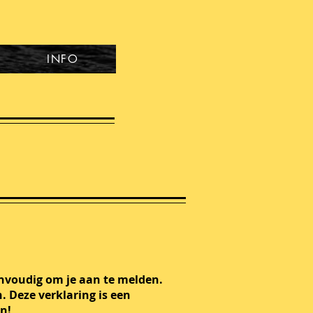
INFO
envoudig om je aan te melden.
. Deze verklaring is een
en!