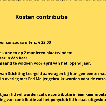
Kosten contributie
oor concoursruiters: € 32,00
ie kunnen op 2 manieren plaatsvinden:
aar in één keer.
r maand te voldoen voor april van het lopend jaar.
van Stichting Leergeld aanvragen bij hun gemeente maar
 in overleg met Eed Meijer gebruikt worden voor de extra
 jaar lid wil worden zal de contributie in één keer moe
aling van contributie zal het ponyclub lid helaas uitges