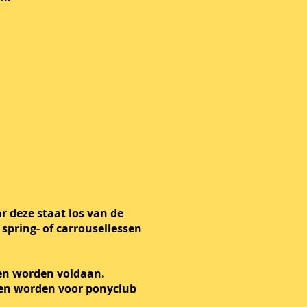
 deze staat los van de
 spring- of carrousellessen
ten worden voldaan.
loten worden voor ponyclub