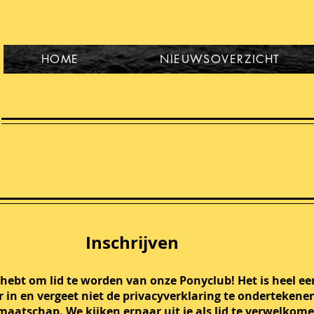
HOME
NIEUWSOVERZICHT
Inschrijven
 hebt om lid te worden van onze Ponyclub! Het is heel e
in en vergeet niet de privacyverklaring te ondertekenen
dmaatschap. We kijken ernaar uit je als lid te verwelkom