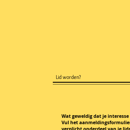
Ponyclub
Galop
Lid worden?
Wat geweldig dat je interesse
Vul het aanmeldingsformulier 
verplicht onderdeel van je li