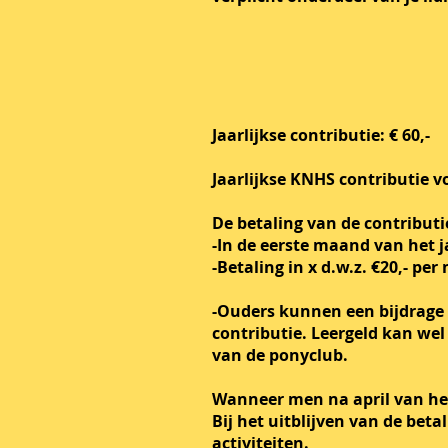
Jaarlijkse contributie: € 60,-
Jaarlijkse KNHS contributie v
De betaling van de contribut
-In de eerste maand van het j
-Betaling in x d.w.z. €20,- pe
-Ouders kunnen een bijdrage 
contributie. Leergeld kan wel
van de ponyclub.
Wanneer men na april van het
Bij het uitblijven van de bet
activiteiten.