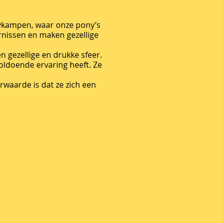
nykampen, waar onze pony’s
rnissen en maken gezellige
 gezellige en drukke sfeer.
voldoende ervaring heeft. Ze
rwaarde is dat ze zich een