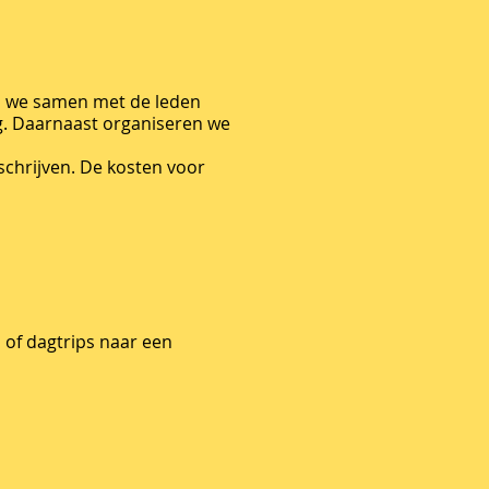
an we samen met de leden
g. Daarnaast organiseren we
 schrijven. De kosten voor
 of dagtrips naar een