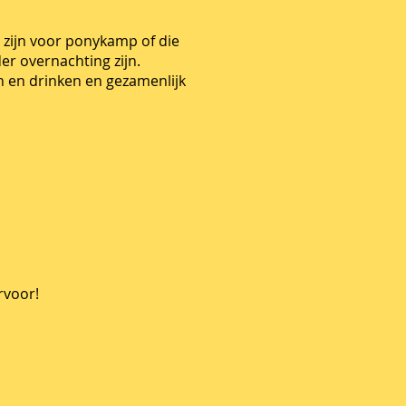
 zijn voor ponykamp of die
r overnachting zijn.
n en drinken en gezamenlijk
rvoor!