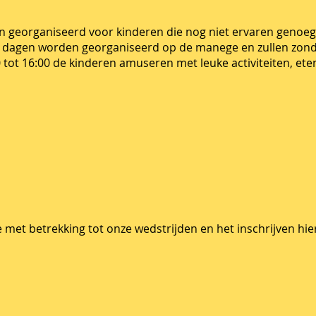
den georganiseerd voor kinderen die nog niet ervaren genoeg
dagen worden georganiseerd op de manege en zullen zonde
 tot 16:00 de kinderen amuseren met leuke activiteiten, ete
e met betrekking tot onze wedstrijden en het inschrijven hie