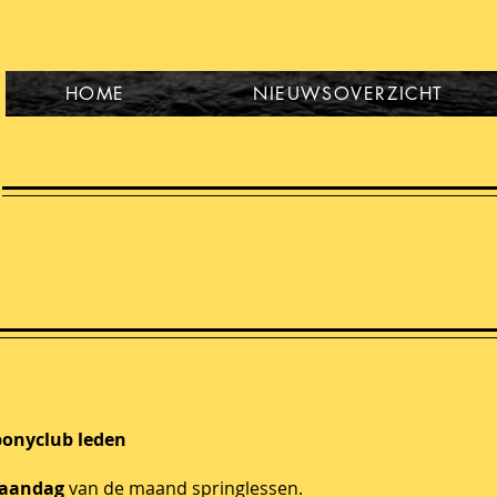
HOME
NIEUWSOVERZICHT
ponyclub leden
maandag
van de maand springlessen.