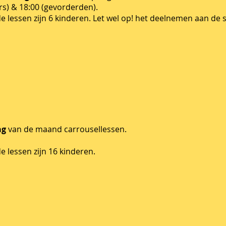
rs) & 18:00 (gevorderden).
e lessen zijn 6 kinderen. Let wel op! het deelnemen aan de s
ag
van de maand carrousellessen.
e lessen zijn 16 kinderen.