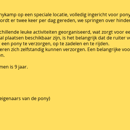
nykamp op een speciale locatie, volledig ingericht voor po
wordt er twee keer per dag gereden, we springen over hinde
llende leuke activiteiten georganiseerd, wat zorgt voor een
 plaatsen beschikbaar zijn, is het belangrijk dat de ruiter 
 een pony te verzorgen, op te zadelen en te rijden.
deren zich zelfstandig kunnen verzorgen. Een belangrijke voo
n.
en is 9 jaar.
 eigenaars van de pony)