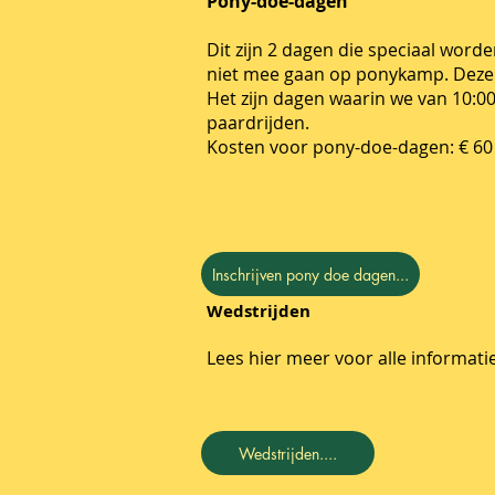
Pony-doe-dagen
Dit zijn 2 dagen die speciaal wor
niet mee gaan op ponykamp. Deze 
Het zijn dagen waarin we van 10:00
paardrijden.
Kosten voor pony-doe-dagen:
€ 60
Inschrijven pony doe dagen...
Wedstrijden
Lees hier meer voor alle informati
Wedstrijden....