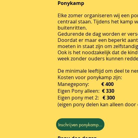
Ponykamp
Elke zomer organiseren wij een po
centraal staan. Tijdens het kamp 
buitenritten.
Gedurende de dag worden er verschi
Doordat er maar een beperkt aantal
moeten in staat zijn om zelfstandig
Ook is het noodzakelijk dat de kin
week zonder ouders kunnen redde
De minimale leeftijd om deel te nem
Kosten voor ponykamp zijn:
Manegepony:
€ 400
Eigen Pony alleen:
€ 330
Eigen pony met 2:
€ 300
(eigen pony delen kan alleen door
Inschrijven ponykamp...