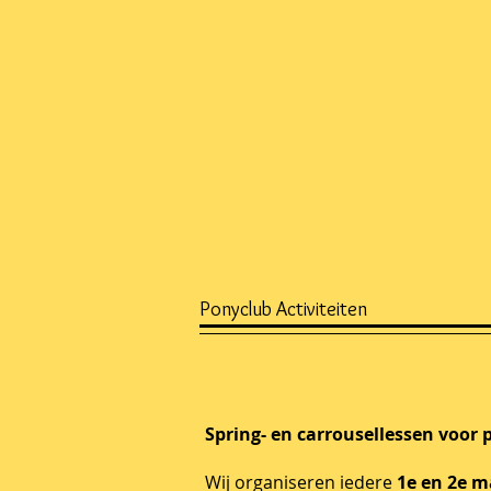
Ponyclub
Galop
Ponyclub Activiteiten
Spring- en carrousellessen voor 
Wij organiseren iedere
1e en 2e 