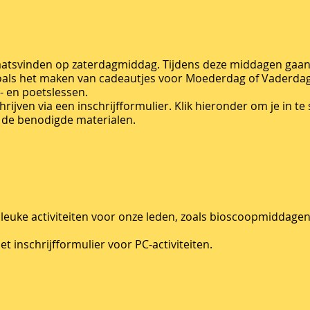
plaatsvinden op zaterdagmiddag. Tijdens deze middagen ga
 zoals het maken van cadeautjes voor Moederdag of Vaderda
l- en poetslessen.
rijven via een inschrijfformulier. Klik hieronder om je in te
n de benodigde materialen.
leuke activiteiten voor onze leden, zoals bioscoopmiddagen
het inschrijfformulier voor PC-activiteiten.