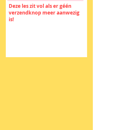
Deze les zit vol als er géén
verzendknop meer aanwezig
is!