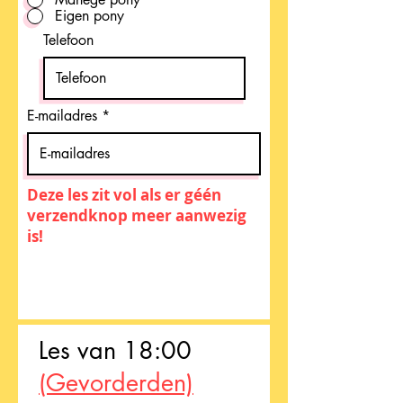
Eigen pony
Telefoon
E-mailadres
Deze les zit vol als er géén
verzendknop meer aanwezig
is!
Les van 18:00
(Gevorderden)