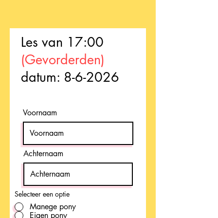
Les van 17:00
(Gevorderden)
datum: 8-6-2026
Voornaam
Achternaam
Selecteer een optie
Manege pony
Eigen pony