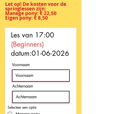
Let op! De kosten voor de
springlessen zijn:
Manege pony: € 22,50
Eigen pony: € 8,50
Les van 17:00
(Beginners)
datum:
01-06-2026
Voornaam
Achternaam
Selecteer een optie
Manege pony