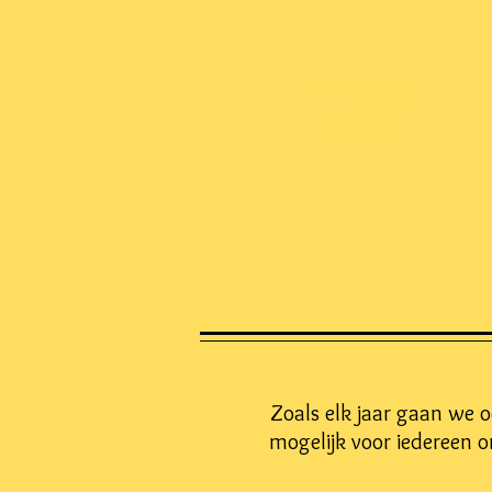
Ponyclub
Galop
Zoals elk jaar gaan we o
mogelijk voor iedereen 