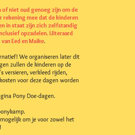
n of niet oud genoeg zijn om de
er rekening mee dat de kinderen
 in staat zijn zich zelfstandig
nclusief opzadelen. Uiteraard
 van Eed en Maike
.
atief! We organiseren later dit
gen zullen de kinderen op de
 versieren, verkleed rijden,
De kosten voor deze dagen worden
pagina Pony Doe-dagen.
 ponykamp.
t mogelijk om je voor zowel het
!