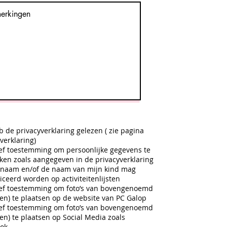
b de privacyverklaring gelezen ( zie pagina
verklaring)
eef toestemming om persoonlijke gegevens te
ken zoals aangegeven in de privacyverklaring
 naam en/of de naam van mijn kind mag
iceerd worden op activiteitenlijsten
eef toestemming om foto’s van bovengenoemd
eden) te plaatsen op de website van PC Galop
eef toestemming om foto’s van bovengenoemd
den) te plaatsen op Social Media zoals
ok