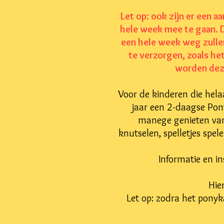
Let op: ook zijn er een 
hele week mee te gaan. D
een hele week weg zullen
te verzorgen, zoals he
worden deze
Voor de kinderen die hel
jaar een 2-daagse Pon
manege genieten van d
knutselen, spelletjes spe
Informatie en i
Hie
Let op: zodra het ponyka