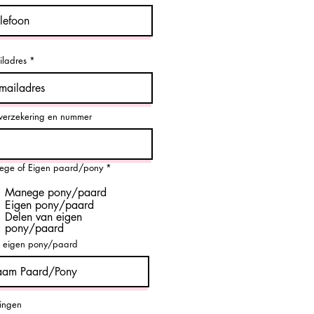
iladres
verzekering en nummer
ge of Eigen paard/pony
*
Manege pony/paard
Eigen pony/paard
Delen van eigen
pony/paard
 eigen pony/paard
ingen