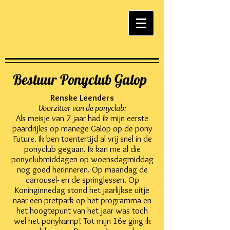
Ponyclub
Galop
Bestuur Ponyclub Galop
Renske Leenders
Voorzitter van de ponyclub:
Als meisje van 7 jaar had ik mijn eerste
paardrijles op manege Galop op de pony
Future. Ik ben toentertijd al vrij snel in de
ponyclub gegaan. Ik kan me al die
ponyclubmiddagen op woensdagmiddag
nog goed herinneren. Op maandag de
carrousel- en de springlessen. Op
Koninginnedag stond het jaarlijkse uitje
naar een pretpark op het programma en
het hoogtepunt van het jaar was toch
wel het ponykamp! Tot mijn 16e ging ik