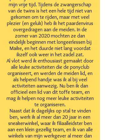
mijn vrije tijd. Tijdens de zwangerschap
van de twins is het een hele tijd niet van
gekomen om te rijden, maar met veel
plezier (en geluk) heb ik het paardenvirus
overgedragen aan de meiden. In de
zomer van 2020 mochten ze dan
eindelijk beginnen met longeerlessen bij
Maike, en het duurde niet lang voordat
ikzelf ook weer in het zadel zat.
Al vlot werd ik enthousiast gemaakt door
alle leuke activiteiten die de ponyclub
organiseert, en werden de meiden lid, en
als helpend handje was ik al bij veel
activiteiten aanwezig. Nu ben ik dan
officieel een lid van dit toffe team, en
mag ik helpen nog meer leuke activiteiten
te organiseren.
Naast dat ik dagelijks op stal te vinden
ben, werk ik al meer dan 20 jaar in een
sneakerwinkel, waar ik filiaalleidster ben
aan een klein gezellig team, en ik van alle
winkels van mijn werkgever al meer dan