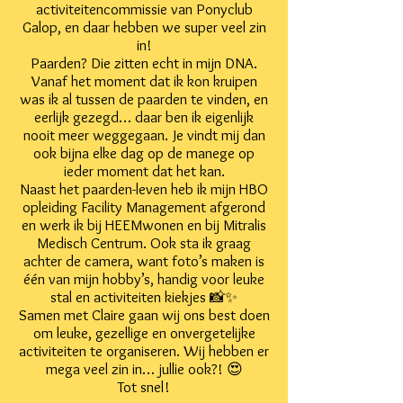
activiteitencommissie van Ponyclub
Galop, en daar hebben we super veel zin
in!
Paarden? Die zitten echt in mijn DNA.
Vanaf het moment dat ik kon kruipen
was ik al tussen de paarden te vinden, en
eerlijk gezegd… daar ben ik eigenlijk
nooit meer weggegaan. Je vindt mij dan
ook bijna elke dag op de manege op
ieder moment dat het kan.
Naast het paarden-leven heb ik mijn HBO
opleiding Facility Management afgerond
en werk ik bij HEEMwonen en bij Mitralis
Medisch Centrum. Ook sta ik graag
achter de camera, want foto’s maken is
één van mijn hobby’s, handig voor leuke
stal en activiteiten kiekjes 📸✨
Samen met Claire gaan wij ons best doen
om leuke, gezellige en onvergetelijke
activiteiten te organiseren. Wij hebben er
mega veel zin in… jullie ook?! 😍
Tot snel!