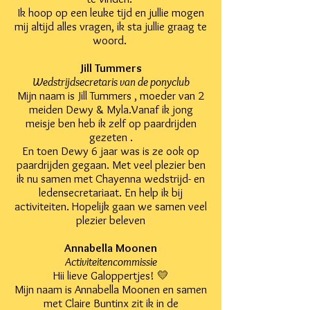
Ik hoop op een leuke tijd en jullie mogen
mij altijd alles vragen, ik sta jullie graag te
woord.
Jill Tummers
Wedstrijdsecretaris van de ponyclub
Mijn naam is Jill Tummers , moeder van 2
meiden Dewy & Myla.Vanaf ik jong
meisje ben heb ik zelf op paardrijden
gezeten .
En toen Dewy 6 jaar was is ze ook op
paardrijden gegaan. Met veel plezier ben
ik nu samen met Chayenna wedstrijd- en
ledensecretariaat. En help ik bij
activiteiten. Hopelijk gaan we samen veel
plezier beleven
Annabella Moonen
Activiteitencommissie
Hii lieve Galoppertjes! 💛
Mijn naam is Annabella Moonen en samen
met Claire Buntinx zit ik in de