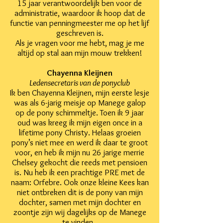
15 jaar verantwoordelijk ben voor de
administratie, waardoor ik hoop dat de
functie van penningmeester me op het lijf
geschreven is.
Als je vragen voor me hebt, mag je me
altijd op stal aan mijn mouw trekken!
Chayenna Kleijnen
Ledensecretaris van de ponyclub
Ik ben Chayenna Kleijnen, mijn eerste lesje
was als 6-jarig meisje op Manege galop
op de pony schimmeltje. Toen ik 9 jaar
oud was kreeg ik mijn eigen once in a
lifetime pony Christy. Helaas groeien
pony’s niet mee en werd ik daar te groot
voor, en heb ik mijn nu 26 jarige merrie
Chelsey gekocht die reeds met pensioen
is. Nu heb ik een prachtige PRE met de
naam: Orfebre. Ook onze kleine Kees kan
niet ontbreken dit is de pony van mijn
dochter, samen met mijn dochter en
zoontje zijn wij dagelijks op de Manege
te vinden.